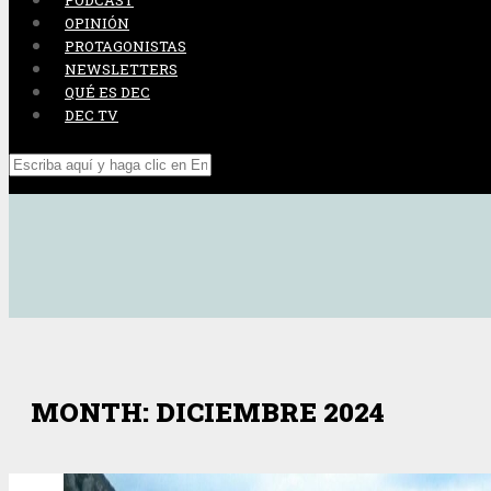
PODCAST
OPINIÓN
PROTAGONISTAS
NEWSLETTERS
QUÉ ES DEC
DEC TV
MONTH: DICIEMBRE 2024