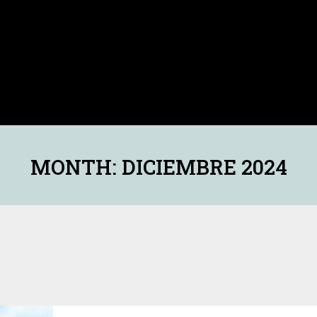
MONTH: DICIEMBRE 2024