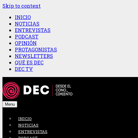
Skip to content
INICIO
NOTICIAS
ENTREVISTAS
PODCAST
OPINIÓN
PROTAGONISTAS
NEWSLETTERS
QUÉ ES DEC
DEC TV
Menu
INICIO
NOTICIAS
ENTREVISTAS