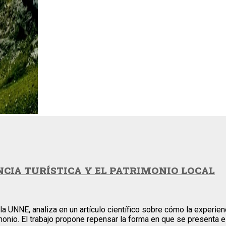
CIA TURÍSTICA Y EL PATRIMONIO LOCAL
a UNNE, analiza en un artículo científico sobre cómo la experienc
monio. El trabajo propone repensar la forma en que se presenta el