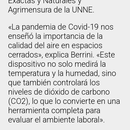
Exactas y Naturales y
Agrimensura de la UNNE.
«La pandemia de Covid-19 nos
enseñó la importancia de la
calidad del aire en espacios
cerrados», explica Berrini. «Este
dispositivo no solo medirá la
temperatura y la humedad, sino
que también controlará los
niveles de dióxido de carbono
(CO2), lo que lo convierte en una
herramienta completa para
evaluar el ambiente laboral».