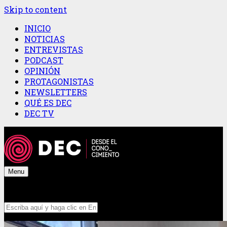
Skip to content
INICIO
NOTICIAS
ENTREVISTAS
PODCAST
OPINIÓN
PROTAGONISTAS
NEWSLETTERS
QUÉ ES DEC
DEC TV
Menu