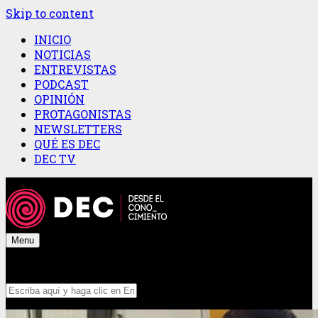
Skip to content
INICIO
NOTICIAS
ENTREVISTAS
PODCAST
OPINIÓN
PROTAGONISTAS
NEWSLETTERS
QUÉ ES DEC
DEC TV
Menu