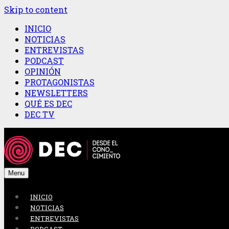
Skip to content
INICIO
NOTICIAS
ENTREVISTAS
PODCAST
OPINIÓN
PROTAGONISTAS
NEWSLETTERS
QUÉ ES DEC
DEC TV
Menu
INICIO
NOTICIAS
ENTREVISTAS