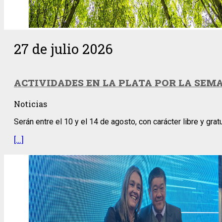
27 de julio 2026
ACTIVIDADES EN LA PLATA POR LA SEMA
Noticias
Serán entre el 10 y el 14 de agosto, con carácter libre y gratu
[…]