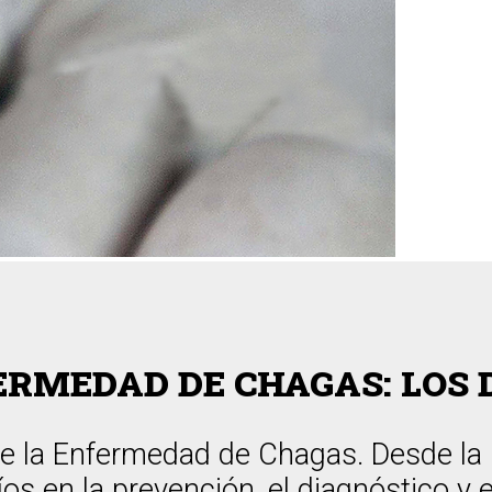
ERMEDAD DE CHAGAS: LOS 
 de la Enfermedad de Chagas. Desde la
s en la prevención, el diagnóstico y e