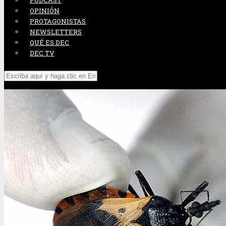
PODCAST
OPINIÓN
PROTAGONISTAS
NEWSLETTERS
QUÉ ES DEC
DEC TV