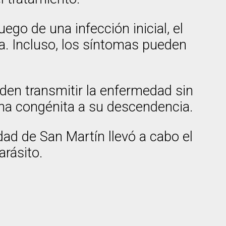
ego de una infección inicial, el
ca. Incluso, los síntomas pueden
den transmitir la enfermedad sin
ma congénita a su descendencia.
dad de San Martín llevó a cabo el
rásito.