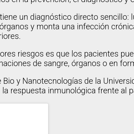
ene un diagnóstico directo sencillo: lu
y órganos y monta una infección cróni
iores.
yores riesgos es que los pacientes pue
onaciones de sangre, órganos o en for
 Bio y Nanotecnologías de la Universi
la respuesta inmunológica frente al pa