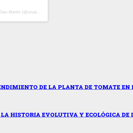
Una publicación compartida por Universidad Nacional de San Martín (@unsamoficial)
ENDIMIENTO DE LA PLANTA DE TOMATE EN 
 LA HISTORIA EVOLUTIVA Y ECOLÓGICA DE 