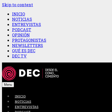
Skip to content
INICIO
NOTICIAS
ENTREVISTAS
PODCAST
OPINIÓN
PROTAGONISTAS
NEWSLETTERS
QUÉ ES DEC
DEC TV
Menu
INICIO
NOTICIAS
ENTREVISTAS