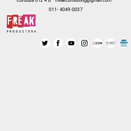
Córdoba 612 4 B
freakconsulting@gmail.com
011- 4049-0037