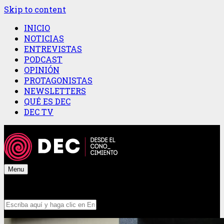
Skip to content
INICIO
NOTICIAS
ENTREVISTAS
PODCAST
OPINIÓN
PROTAGONISTAS
NEWSLETTERS
QUÉ ES DEC
DEC TV
Menu