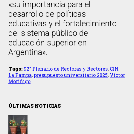
«su importancia para el
desarrollo de políticas
educativas y el fortalecimiento
del sistema público de
educación superior en
Argentina».
Tags:
92° Plenario de Rectoras y Rectores
,
CIN
,
La Pampa
,
presupuesto universitario 2025
,
Víctor
Moriñigo
ÚLTIMAS NOTICIAS