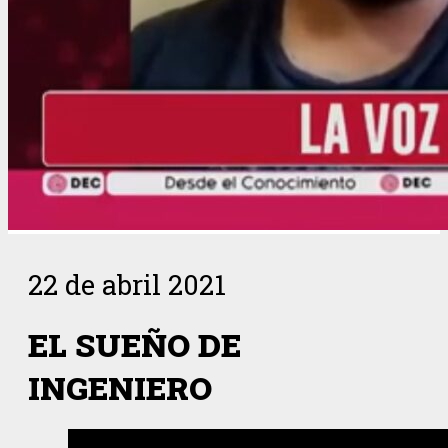
22 de abril 2021
EL SUEÑO DE
INGENIERO