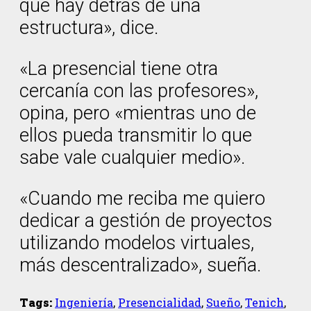
que hay detrás de una
estructura», dice.
«La presencial tiene otra
cercanía con las profesores»,
opina, pero «mientras uno de
ellos pueda transmitir lo que
sabe vale cualquier medio».
«Cuando me reciba me quiero
dedicar a gestión de proyectos
utilizando modelos virtuales,
más descentralizado», sueña.
Tags:
Ingeniería
,
Presencialidad
,
Sueño
,
Tenich
,