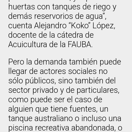
huertas con tanques de riego y
demás reservorios de agua”,
cuenta Alejandro “Koko” López,
docente de la cátedra de
Acuicultura de la FAUBA.
Pero la demanda también puede
llegar de actores sociales no
sólo públicos, sino también del
sector privado y de particulares,
como puede ser el caso de
alguien que tiene fuentes, un
tanque australiano o incluso una
piscina recreativa abandonada, o