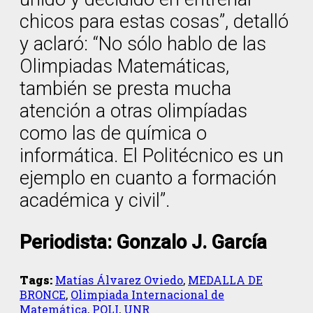
chicos para estas cosas”, detalló
y aclaró: “No sólo hablo de las
Olimpiadas Matemáticas,
también se presta mucha
atención a otras olimpíadas
como las de química o
informática. El Politécnico es un
ejemplo en cuanto a formación
académica y civil”.
Periodista: Gonzalo J. García
Tags:
Matías Álvarez Oviedo
,
MEDALLA DE
BRONCE
,
Olimpiada Internacional de
Matemática
,
POLI
,
UNR