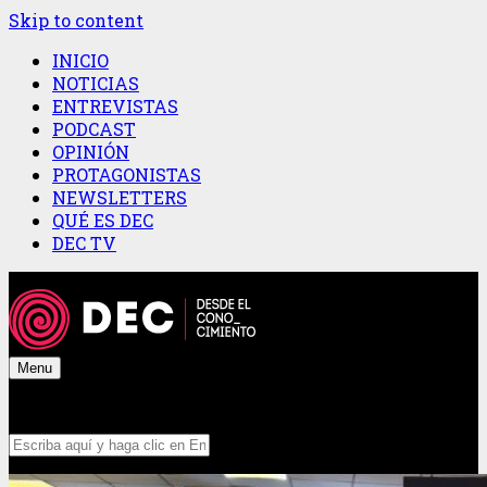
Skip to content
INICIO
NOTICIAS
ENTREVISTAS
PODCAST
OPINIÓN
PROTAGONISTAS
NEWSLETTERS
QUÉ ES DEC
DEC TV
Menu