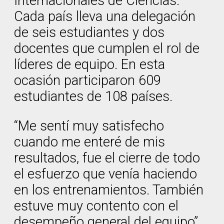
Internacionales de Ciencias.
Cada país lleva una delegación
de seis estudiantes y dos
docentes que cumplen el rol de
líderes de equipo. En esta
ocasión participaron 609
estudiantes de 108 países.
“Me sentí muy satisfecho
cuando me enteré de mis
resultados, fue el cierre de todo
el esfuerzo que venía haciendo
en los entrenamientos. También
estuve muy contento con el
desempeño general del equipo”,