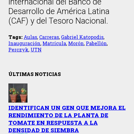
internacional del Banco de
Desarrollo de América Latina
(CAF) y del Tesoro Nacional.
Tags:
Aulas
,
Carreras
,
Gabriel Katopodis
,
Inauguración
,
Matrícula
,
Morón
,
Pabellón
,
Perczyk
,
UTN
ÚLTIMAS NOTICIAS
IDENTIFICAN UN GEN QUE MEJORA EL
RENDIMIENTO DE LA PLANTA DE
TOMATE EN RESPUESTA A LA
DENSIDAD DE SIEMBRA