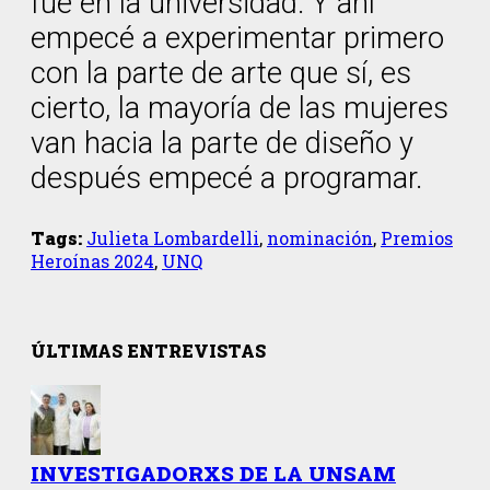
fue en la universidad. Y ahí
empecé a experimentar primero
con la parte de arte que sí, es
cierto, la mayoría de las mujeres
van hacia la parte de diseño y
después empecé a programar.
Tags:
Julieta Lombardelli
,
nominación
,
Premios
Heroínas 2024
,
UNQ
ÚLTIMAS ENTREVISTAS
INVESTIGADORXS DE LA UNSAM