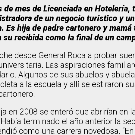
os de mes de Licenciada en Hotelería,
tradora de un negocio turístico y un 
a. Es hija de padre cartonero y mamá 
 su recibida como la final de un cam
oche desde General Roca a probar suert
universitaria. Las aspiraciones famili
rio. Algunos de sus abuelos y abuelas
cleta a la escuela y allí se estiraron 
cartonero.
 en 2008 se enteró que abrirían en la
Había terminado el año anterior la se
ntendió como una carrera novedosa. “En