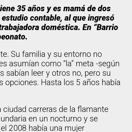
 tiene 35 años y es mamá de dos
estudio contable, al que ingresó
trabajadora doméstica. En “Barrio
peonato.
e. Su familia y su entorno no
ares asumían como “la” meta -según
 sabían leer y otros no, pero su
sus opciones. Hasta los 5 años había
 ciudad carreras de la flamante
cundaria en un nocturno y se
 el 2008 había una mujer