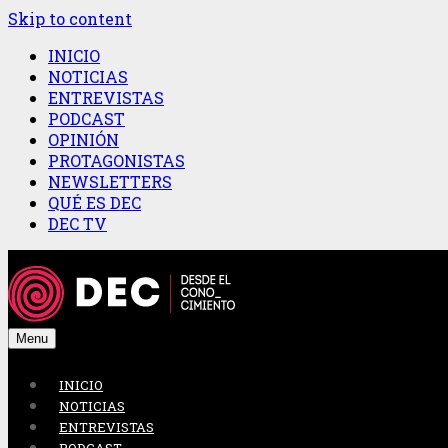
Skip to content
INICIO
NOTICIAS
ENTREVISTAS
PODCAST
OPINIÓN
PROTAGONISTAS
NEWSLETTERS
QUÉ ES DEC
DEC TV
Menu
INICIO
NOTICIAS
ENTREVISTAS