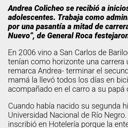
Andrea Colicheo se recibió a inici
adolescentes. Trabaja como adminis
por una pasantía a mitad de carrer
Nuevo”, de General Roca festejaron
En 2006 vino a San Carlos de Baril
tenían como horizonte una carrera 
remarca Andrea- terminar el secunda
mamá la llevó todos los días en bici
acompañado en el carro a su papá 
Cuando había nacido su segunda hija
Universidad Nacional de Río Negro. 
inscribió en Hotelería porque la e