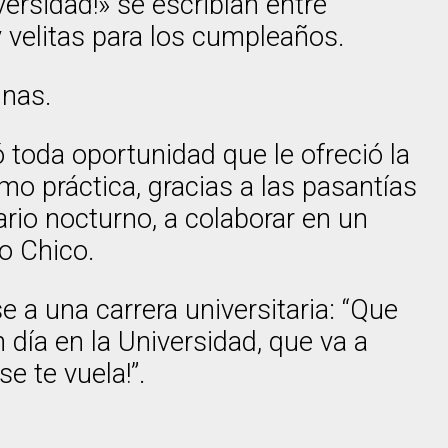
versidad!» se escribían entre
 velitas para los cumpleaños.
inas.
toda oportunidad que le ofreció la
o práctica, gracias a las pasantías
rio nocturno, a colaborar en un
o Chico.
 a una carrera universitaria: “Que
día en la Universidad, que va a
e te vuela!”.