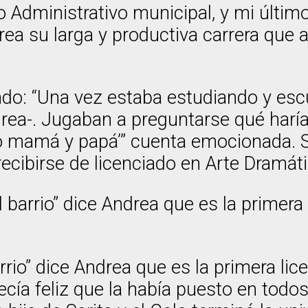
 Administrativo municipal, y mi último 
ndrea su larga y productiva carrera qu
ando: “Una vez estaba estudiando y escu
drea-. Jugaban a preguntarse qué haría
omo mamá y papá’” cuenta emocionada.
ecibirse de licenciado en Arte Dramáti
barrio” dice Andrea que es la primera 
rio” dice Andrea que es la primera lic
cía feliz que la había puesto en todo