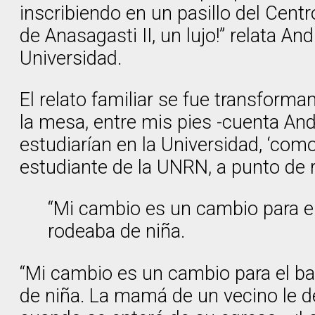
inscribiendo en un pasillo del Centro
de Anasagasti II, un lujo!” relata A
Universidad.
El relato familiar se fue transform
la mesa, entre mis pies -cuenta An
estudiarían en la Universidad, ‘c
estudiante de la UNRN, a punto de r
“Mi cambio es un cambio para el 
rodeaba de niña.
“Mi cambio es un cambio para el bar
de niña. La mamá de un vecino le de