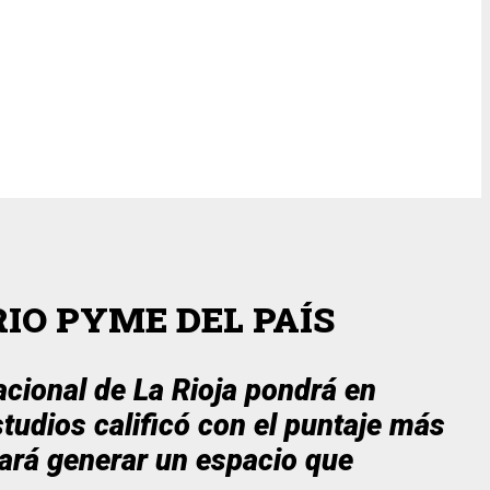
IO PYME DEL PAÍS
acional de La Rioja pondrá en
tudios calificó con el puntaje más
itará generar un espacio que