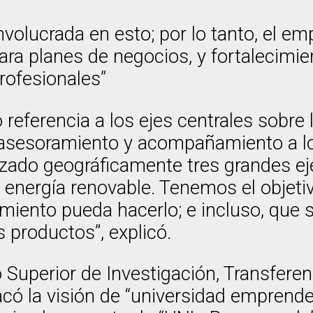
involucrada en esto; por lo tanto, el 
para planes de negocios, y fortalecimi
rofesionales”
 referencia a los ejes centrales sobre 
r asesoramiento y acompañamiento a 
lizado geográficamente tres grandes 
a y energía renovable. Tenemos el obje
iento pueda hacerlo; e incluso, que si
 productos”, explicó.
tuto Superior de Investigación, Transf
acó la visión de “universidad emprend