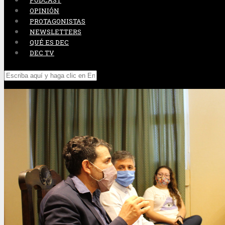
PODCAST
OPINIÓN
PROTAGONISTAS
NEWSLETTERS
QUÉ ES DEC
DEC TV