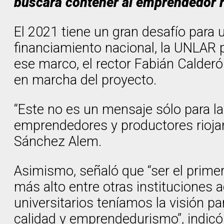
buscará contener al emprendedor r
El 2021 tiene un gran desafío para 
financiamiento nacional, la UNLAR p
ese marco, el rector Fabián Calderó
en marcha del proyecto.
“Este no es un mensaje sólo para la
emprendedores y productores riojano
Sánchez Alem.
Asimismo, señaló que “ser el primer
más alto entre otras instituciones
universitarios teníamos la visión p
calidad y emprendedurismo”, indicó