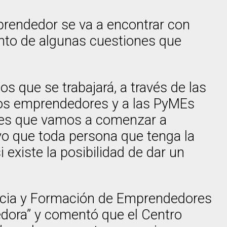
emprendedor se va a encontrar con
ento de algunas cuestiones que
los que se trabajará, a través de las
los emprendedores y a las PyMEs
ejes que vamos a comenzar a
tivo que toda persona que tenga la
 existe la posibilidad de dar un
erencia y Formación de Emprendedores
edora” y comentó que el Centro