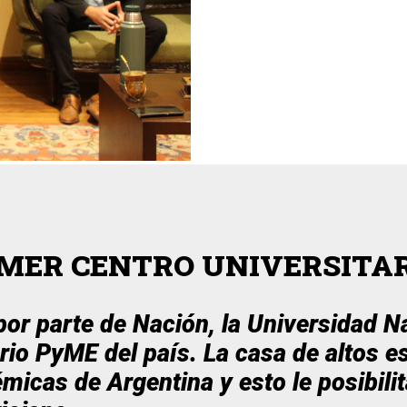
IMER CENTRO UNIVERSITAR
por parte de Nación, la Universidad N
rio PyME del país. La casa de altos es
émicas de Argentina y esto le posibil