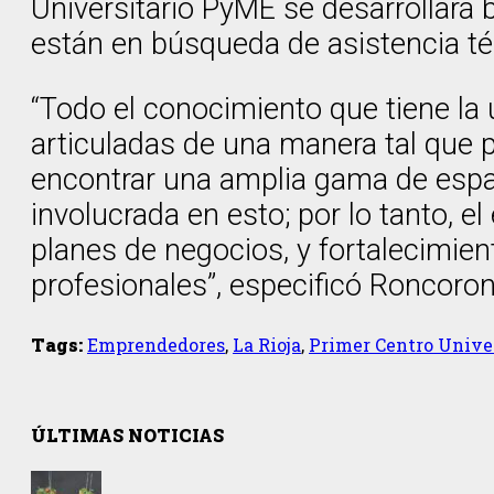
Universitario PyME se desarrollará
están en búsqueda de asistencia téc
“Todo el conocimiento que tiene la u
articuladas de una manera tal que
encontrar una amplia gama de espac
involucrada en esto; por lo tanto, 
planes de negocios, y fortalecimie
profesionales”, especificó Roncoron
Tags:
Emprendedores
,
La Rioja
,
Primer Centro Univer
ÚLTIMAS NOTICIAS