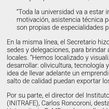
“Toda la universidad va a estar 
motivación, asistencia técnica 
son propias de especialidades p
En la misma línea, el Secretario hizo
sedes y delegaciones, para brinda
locales. “Hemos localizado y visua
desarrollar: olivicultura, tecnologí
idea de llevar adelante un emprendim
salto de calidad puedan exportar los
Por su parte, el director del Insti
(INITRAFE), Carlos Roncoroni, dest