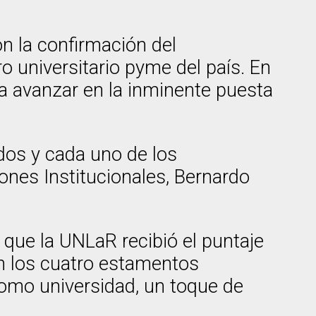
on la confirmación del
o universitario pyme del país. En
ra avanzar en la inminente puesta
odos y cada uno de los
ones Institucionales, Bernardo
 que la UNLaR recibió el puntaje
on los cuatro estamentos
 como universidad, un toque de