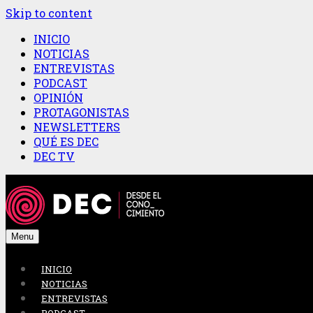
Skip to content
INICIO
NOTICIAS
ENTREVISTAS
PODCAST
OPINIÓN
PROTAGONISTAS
NEWSLETTERS
QUÉ ES DEC
DEC TV
Menu
INICIO
NOTICIAS
ENTREVISTAS