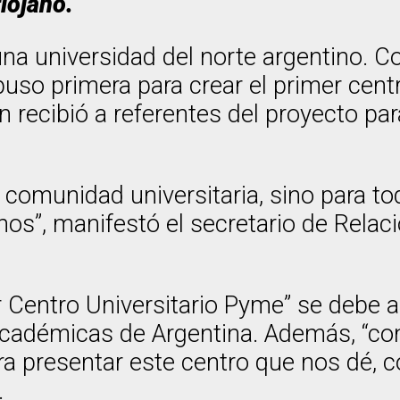
iojano.
una universidad del norte argentino. C
uso primera para crear el primer centr
n recibió a referentes del proyecto pa
 comunidad universitaria, sino para t
s”, manifestó el secretario de Relaci
 Centro Universitario Pyme” se debe a
 académicas de Argentina. Además, “c
ara presentar este centro que nos dé,
.