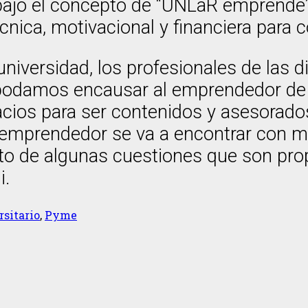
 bajo el concepto de “UNLaR emprende
nica, motivacional y financiera para 
niversidad, los profesionales de las d
 podamos encausar al emprendedor de 
ios para ser contenidos y asesorados.
el emprendedor se va a encontrar con m
nto de algunas cuestiones que son pro
i.
sitario
,
Pyme