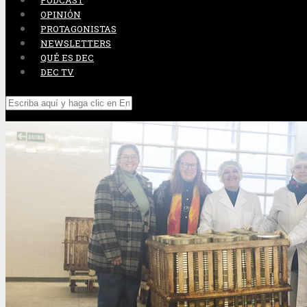
PODCAST
OPINIÓN
PROTAGONISTAS
NEWSLETTERS
QUÉ ES DEC
DEC TV