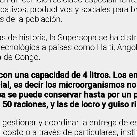
ativos, productivos y sociales para b
s de la población.
 de historia, la Supersopa se ha distr
tecnológica a países como Haití, Ang
a de Congo.
con una capacidad de 4 litros. Los 
al, es decir los microorganismos no 
opa se puede conservar hasta por un
0 raciones, y las de locro y guiso r
, gestionar y coordinar la entrega de 
al costo o a través de particulares, in