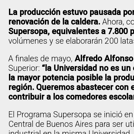
La producción estuvo pausada por 
renovación de la caldera.
Ahora, c
Supersopa, equivalentes a 7.800 p
volúmenes y se elaborarán 200 lata
A finales de mayo,
Alfredo Alfonso
Superior:
“la Universidad no es un
la mayor potencia posible la pro
región. Queremos abastecer con es
contribuir a los comedores escola
El Programa Supersopa se inició e
Central de Buenos Aires para ser ut
industrial en la misma Universidad,