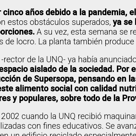
cinco años debido a la pandemia, el c
on estos obstáculos superados,
ya se 
orciones.
A su vez, esta semana se re
s de locro. La planta también produce 
-rector de la UNQ- ya había anunciado
 espacio aislado de la sociedad. Por
ducción de Supersopa, pensando en l
te alimento social con calidad nutr
res y populares, sobre todo de la Pro
n 2002 cuando la UNQ recibió maquina
ilizadas con fines educativos. Se ava
 en un edificio reciclado especialmen