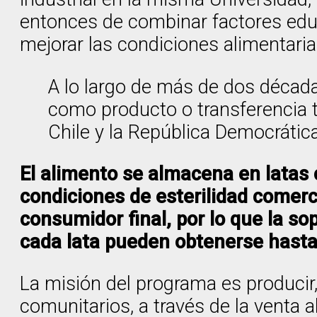
entonces de combinar factores educ
mejorar las condiciones alimentaria
A lo largo de más de dos décadas
como producto o transferencia 
Chile y la República Democrátic
El alimento se almacena en latas 
condiciones de esterilidad comerci
consumidor final, por lo que la s
cada lata pueden obtenerse hasta 5
La misión del programa es producir
comunitarios, a través de la venta 