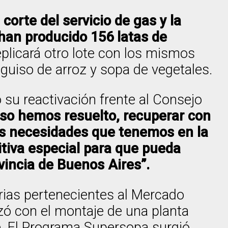
orte del servicio de gas y la
han producido 156 latas de
plicará otro lote con los mismos
guiso de arroz y sopa de vegetales.
 su reactivación frente al Consejo
 eso hemos resuelto, recuperar con
as necesidades que tenemos en la
itiva especial para que pueda
vincia de Buenos Aires”.
rias pertenecientes al Mercado
nzó con el montaje de una planta
te. El Programa Supersopa surgió