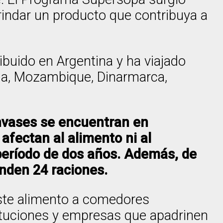
rindar un producto que contribuya a
ibuido en Argentina y ha viajado
ola, Mozambique, Dinarmarca,
envases se encuentran en
afectan al alimento ni al
 período de dos años. Además, de
inden 24 raciones.
este alimento a comedores
stituciones y empresas que apadrinen