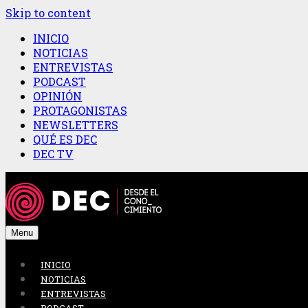
Skip to content
INICIO
NOTICIAS
ENTREVISTAS
PODCAST
OPINIÓN
PROTAGONISTAS
NEWSLETTERS
QUÉ ES DEC
DEC TV
Menu
INICIO
NOTICIAS
ENTREVISTAS