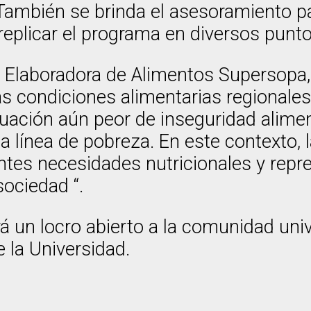
ambién se brinda el asesoramiento pa
replicar el programa en diversos punto
a Elaboradora de Alimentos Supersopa, a
s condiciones alimentarias regionales.
ación aún peor de inseguridad alimen
la línea de pobreza. En este contexto
ntes necesidades nutricionales y repr
sociedad “.
rá un locro abierto a la comunidad univ
e la Universidad.