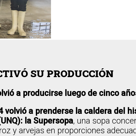
CTIVÓ SU PRODUCCIÓN
vió a producirse luego de cinco año
 volvió a prenderse la caldera del hi
(UNQ): la Supersopa
, una sopa concen
roz y arvejas en proporciones adecuad