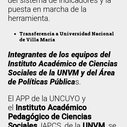
del sistema de indicadores y la
puesta en marcha de la
herramienta.
Transferencia a Universidad Nacional
de Villa María
Integrantes de los equipos del
Instituto Académico de Ciencias
Sociales de la UNVM y del Área
de Políticas Pública
s.
El APP de la UNCUYO y
el
Instituto Académico
Pedagógico de Ciencias
Sociales
, IAPCS, de la
UNVM
, se