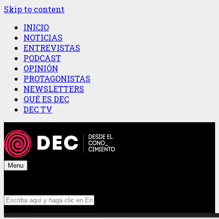
Skip to content
INICIO
NOTICIAS
ENTREVISTAS
PODCAST
OPINIÓN
PROTAGONISTAS
NEWSLETTERS
QUÉ ES DEC
DEC TV
Menu