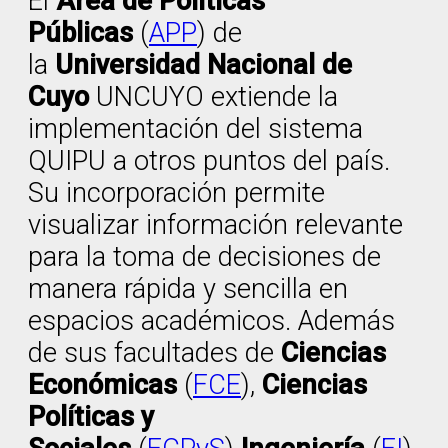
El
Área de Políticas
Públicas
(
APP
) de
la
Universidad Nacional de
Cuyo
UNCUYO extiende la
implementación del sistema
QUIPU a otros puntos del país.
Su incorporación permite
visualizar información relevante
para la toma de decisiones de
manera rápida y sencilla en
espacios académicos. Además
de sus facultades de
Ciencias
Económicas
(
FCE
),
Ciencias
Políticas y