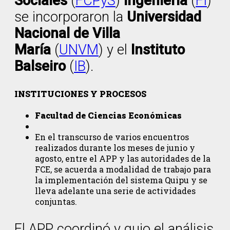
Sociales
(
FCPyS
)
Ingeniería
(
FI
)
se incorporaron la
Universidad
Nacional de Villa
María
(
UNVM
) y el
Instituto
Balseiro
(
IB
).
INSTITUCIONES Y PROCESOS
Facultad de Ciencias Económicas
En el transcurso de varios encuentros
realizados durante los meses de junio y
agosto, entre el APP y las autoridades de la
FCE, se acuerda a modalidad de trabajo para
la implementación del sistema Quipu y se
lleva adelante una serie de actividades
conjuntas.
El APP coordinó y guio el análisis