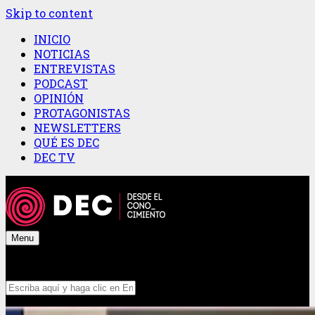
Skip to content
INICIO
NOTICIAS
ENTREVISTAS
PODCAST
OPINIÓN
PROTAGONISTAS
NEWSLETTERS
QUÉ ES DEC
DEC TV
Menu