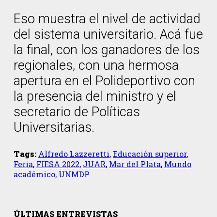
Eso muestra el nivel de actividad
del sistema universitario. Acá fue
la final, con los ganadores de los
regionales, con una hermosa
apertura en el Polideportivo con
la presencia del ministro y el
secretario de Políticas
Universitarias.
Tags:
Alfredo Lazzeretti
,
Educación superior
,
Feria
,
FIESA 2022
,
JUAR
,
Mar del Plata
,
Mundo
académico
,
UNMDP
ÚLTIMAS ENTREVISTAS