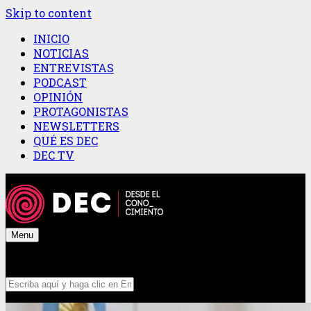
Skip to content
INICIO
NOTICIAS
ENTREVISTAS
PODCAST
OPINIÓN
PROTAGONISTAS
NEWSLETTERS
QUÉ ES DEC
DEC TV
Menu