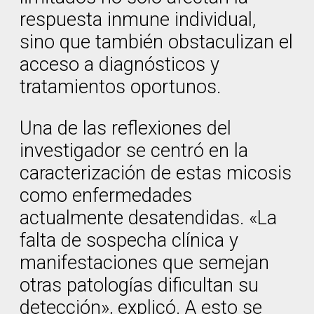
respuesta inmune individual,
sino que también obstaculizan el
acceso a diagnósticos y
tratamientos oportunos.
Una de las reflexiones del
investigador se centró en la
caracterización de estas micosis
como enfermedades
actualmente desatendidas. «La
falta de sospecha clínica y
manifestaciones que semejan
otras patologías dificultan su
detección», explicó. A esto se