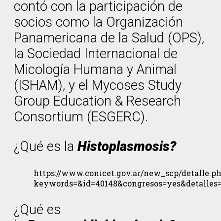
contó con la participación de
socios como la Organización
Panamericana de la Salud (OPS),
la Sociedad Internacional de
Micología Humana y Animal
(ISHAM), y el Mycoses Study
Group Education & Research
Consortium (ESGERC).
¿Qué es la
Histoplasmosis?
https://www.conicet.gov.ar/new_scp/detalle.p
keywords=&id=40148&congresos=yes&detalles
¿Qué es