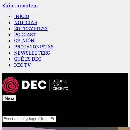
Skip to content
INICIO
NOTICIAS
ENTREVISTAS
PODCAST
OPINIÓN
PROTAGONISTAS
NEWSLETTERS
QUÉ ES DEC
DEC TV
Menu