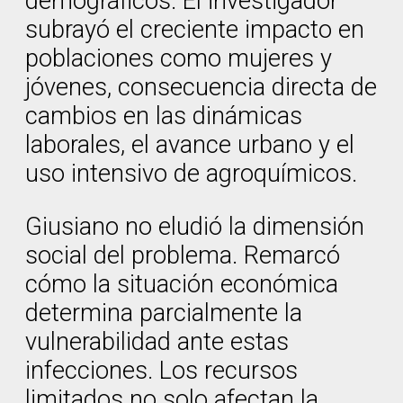
demográficos. El investigador
subrayó el creciente impacto en
poblaciones como mujeres y
jóvenes, consecuencia directa de
cambios en las dinámicas
laborales, el avance urbano y el
uso intensivo de agroquímicos.
Giusiano no eludió la dimensión
social del problema. Remarcó
cómo la situación económica
determina parcialmente la
vulnerabilidad ante estas
infecciones. Los recursos
limitados no solo afectan la