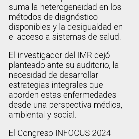
suma la heterogeneidad en los
métodos de diagnóstico
disponibles y la desigualdad en
el acceso a sistemas de salud.
El investigador del IMR dejó
planteado ante su auditorio, la
necesidad de desarrollar
estrategias integrales que
aborden estas enfermedades
desde una perspectiva médica,
ambiental y social.
El Congreso INFOCUS 2024