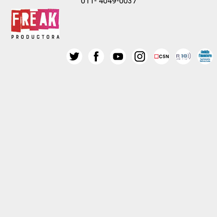
011- 4049-0037