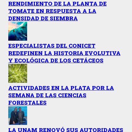
RENDIMIENTO DE LA PLANTA DE
TOMATE EN RESPUESTA A LA
DENSIDAD DE SIEMBRA
ESPECIALISTAS DEL CONICET
REDEFINEN LA HISTORIA EVOLUTIVA
Y ECOLÓGICA DE LOS CETÁCEOS
ACTIVIDADES EN LA PLATA POR LA
SEMANA DE LAS CIENCIAS
FORESTALES
LA UNAM RENOVÓ SUS AUTORIDADES