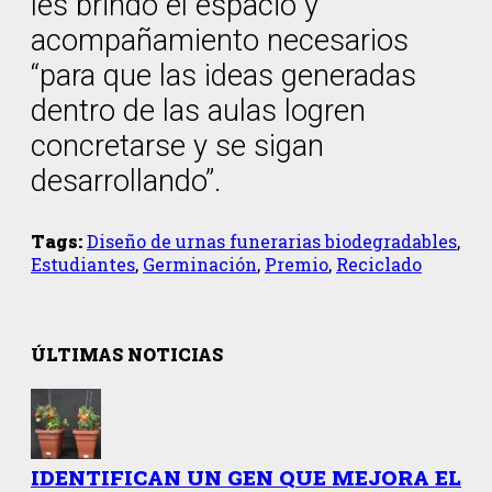
les brindó el espacio y
acompañamiento necesarios
“para que las ideas generadas
dentro de las aulas logren
concretarse y se sigan
desarrollando”.
Tags:
Diseño de urnas funerarias biodegradables
,
Estudiantes
,
Germinación
,
Premio
,
Reciclado
ÚLTIMAS NOTICIAS
IDENTIFICAN UN GEN QUE MEJORA EL