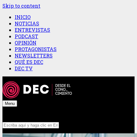
Skip to content
INICIO
NOTICIAS
ENTREVISTAS
PODCAST
OPINIÓN
PROTAGONISTAS
NEWSLETTERS
QUÉ ES DEC
DEC TV
Menu