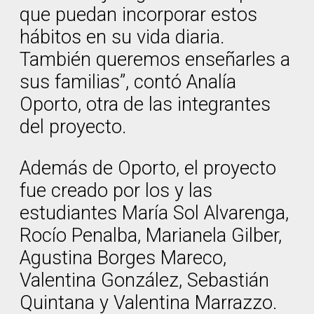
que puedan incorporar estos
hábitos en su vida diaria.
También queremos enseñarles a
sus familias”, contó Analía
Oporto, otra de las integrantes
del proyecto.
Además de Oporto, el proyecto
fue creado por los y las
estudiantes María Sol Alvarenga,
Rocío Penalba, Marianela Gilber,
Agustina Borges Mareco,
Valentina González, Sebastián
Quintana y Valentina Marrazzo.