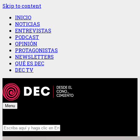
Skip to content
INICIO
NOTICIAS
ENTREVISTAS
PODCAST
OPINIÓN
PROTAGONISTAS
NEWSLETTERS
QUÉ ES DEC
DEC TV
Menu