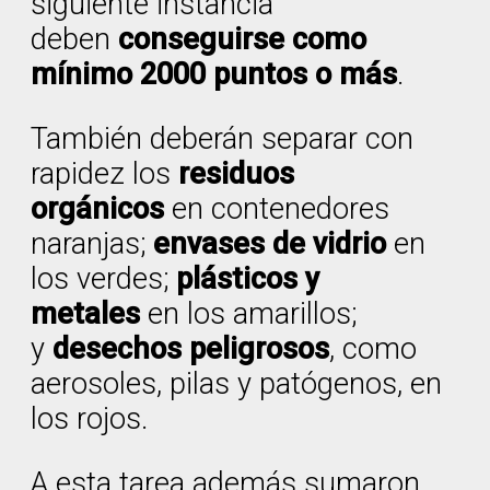
siguiente instancia
deben
conseguirse como
mínimo 2000 puntos o más
.
También deberán separar con
rapidez los
residuos
orgánicos
en contenedores
naranjas;
envases de vidrio
en
los verdes;
plásticos y
metales
en los amarillos;
y
desechos peligrosos
, como
aerosoles, pilas y patógenos, en
los rojos.
A esta tarea además sumaron