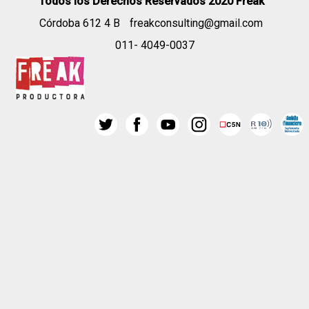
Todos los Derechos Reservados 2020 Freak
Córdoba 612 4 B
freakconsulting@gmail.com
011- 4049-0037