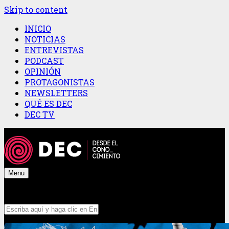
Skip to content
INICIO
NOTICIAS
ENTREVISTAS
PODCAST
OPINIÓN
PROTAGONISTAS
NEWSLETTERS
QUÉ ES DEC
DEC TV
Menu