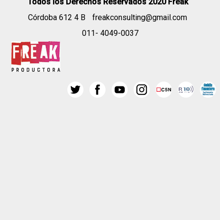
Todos los Derechos Reservados 2020 Freak
Córdoba 612 4 B
freakconsulting@gmail.com
011- 4049-0037