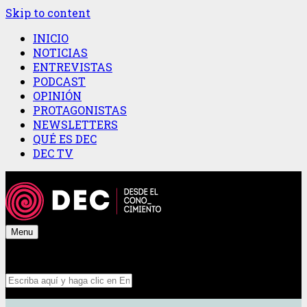
Skip to content
INICIO
NOTICIAS
ENTREVISTAS
PODCAST
OPINIÓN
PROTAGONISTAS
NEWSLETTERS
QUÉ ES DEC
DEC TV
Menu