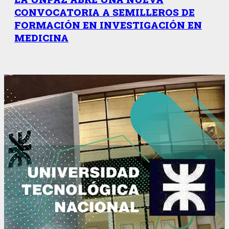
CONVOCATORIA A SEMILLEROS DE
FORMACIÓN EN INVESTIGACIÓN EN
MEDICINA