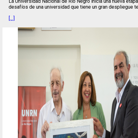
La Universidad Nacional de Río Negro inicia una nueva etapa
desafíos de una universidad que tiene un gran despliegue ter
[…]