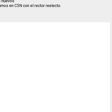
os nuevos
lamos en C5N con el rector reelecto.