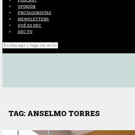
PODCAST
OPINIÓN
PROTAGONISTAS
NEWSLETTERS
QUÉ ES DEC
DEC TV
TAG: ANSELMO TORRES