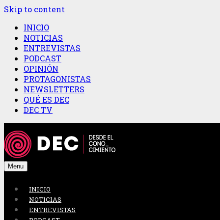
Skip to content
INICIO
NOTICIAS
ENTREVISTAS
PODCAST
OPINIÓN
PROTAGONISTAS
NEWSLETTERS
QUÉ ES DEC
DEC TV
Menu
INICIO
NOTICIAS
ENTREVISTAS