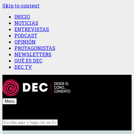
Skip to content
INICIO
NOTICIAS
ENTREVISTAS
PODCAST
OPINIÓN
PROTAGONISTAS
NEWSLETTERS
QUÉ ES DEC
DEC TV
Menu