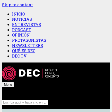
Skip to content
INICIO
NOTICIAS
ENTREVISTAS
PODCAST
OPINIÓN
PROTAGONISTAS
NEWSLETTERS
QUÉ ES DEC
DEC TV
Menu