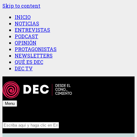
Skip to content
INICIO
NOTICIAS
ENTREVISTAS
PODCAST
OPINIÓN
PROTAGONISTAS
NEWSLETTERS
QUÉ ES DEC
DEC TV
Menu