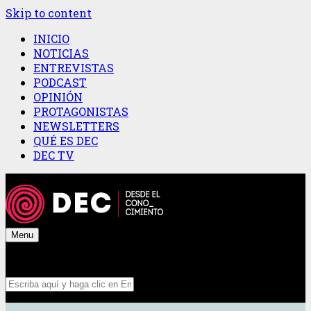
Skip to content
INICIO
NOTICIAS
ENTREVISTAS
PODCAST
OPINIÓN
PROTAGONISTAS
NEWSLETTERS
QUÉ ES DEC
DEC TV
Menu