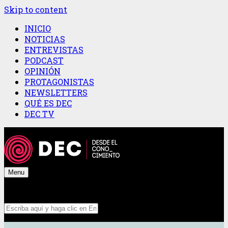
Skip to content
INICIO
NOTICIAS
ENTREVISTAS
PODCAST
OPINIÓN
PROTAGONISTAS
NEWSLETTERS
QUÉ ES DEC
DEC TV
Menu