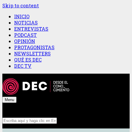
Skip to content
INICIO
NOTICIAS
ENTREVISTAS
PODCAST
OPINIÓN
PROTAGONISTAS
NEWSLETTERS
QUÉ ES DEC
DEC TV
Menu