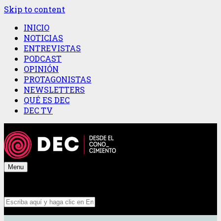
Skip to content
INICIO
NOTICIAS
ENTREVISTAS
PODCAST
OPINIÓN
PROTAGONISTAS
NEWSLETTERS
QUÉ ES DEC
DEC TV
Menu