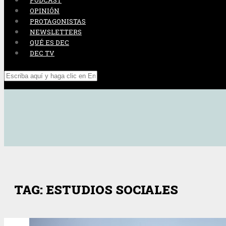
PODCAST
OPINIÓN
PROTAGONISTAS
NEWSLETTERS
QUÉ ES DEC
DEC TV
TAG: ESTUDIOS SOCIALES