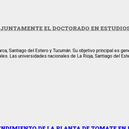
JUNTAMENTE EL DOCTORADO EN ESTUDIOS 
ca, Santiago del Estero y Tucumán. Su objetivo principal es gene
ales. Las universidades nacionales de La Rioja, Santiago del Es
ENDIMIENTO DE LA PLANTA DE TOMATE EN 