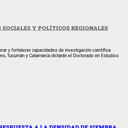
SOCIALES Y POLÍTICOS REGIONALES
rar y fortalecer capacidades de investigación científica
tero, Tucumán y Catamarca dictarán el Doctorado en Estudios
RESPUESTA A LA DENSIDAD DE SIEMBRA