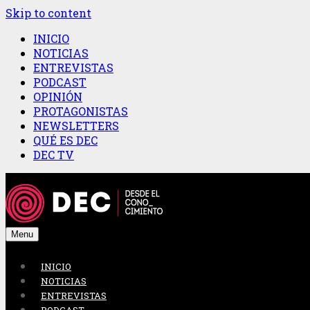
Skip to content
INICIO
NOTICIAS
ENTREVISTAS
PODCAST
OPINIÓN
PROTAGONISTAS
NEWSLETTERS
QUÉ ES DEC
DEC TV
Menu
INICIO
NOTICIAS
ENTREVISTAS