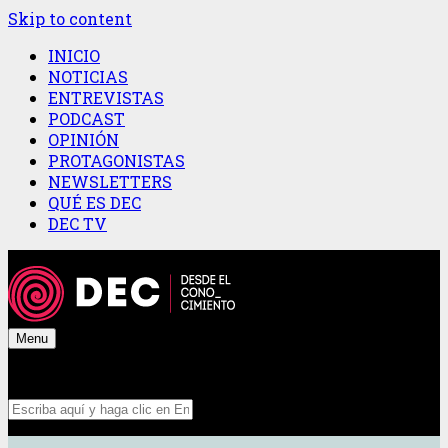
Skip to content
INICIO
NOTICIAS
ENTREVISTAS
PODCAST
OPINIÓN
PROTAGONISTAS
NEWSLETTERS
QUÉ ES DEC
DEC TV
Menu