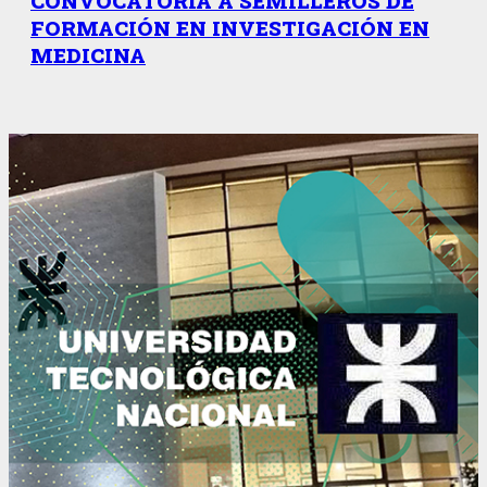
CONVOCATORIA A SEMILLEROS DE
FORMACIÓN EN INVESTIGACIÓN EN
MEDICINA