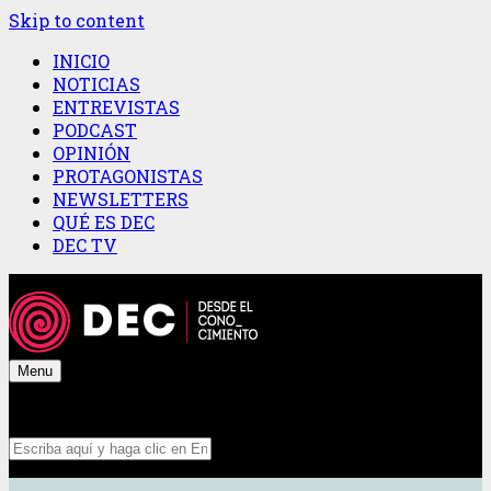
Skip to content
INICIO
NOTICIAS
ENTREVISTAS
PODCAST
OPINIÓN
PROTAGONISTAS
NEWSLETTERS
QUÉ ES DEC
DEC TV
Menu