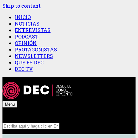
Skip to content
INICIO
NOTICIAS
ENTREVISTAS
PODCAST
OPINIÓN
PROTAGONISTAS
NEWSLETTERS
QUÉ ES DEC
DEC TV
Menu