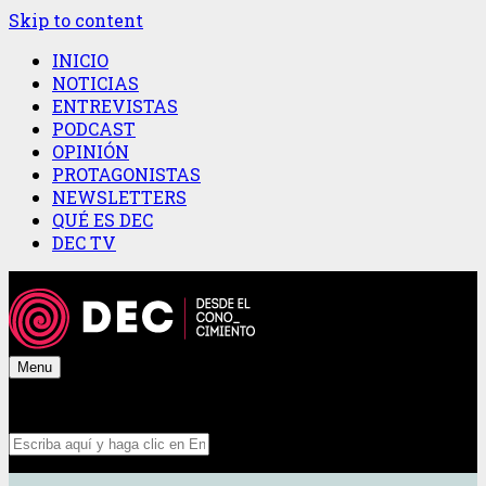
Skip to content
INICIO
NOTICIAS
ENTREVISTAS
PODCAST
OPINIÓN
PROTAGONISTAS
NEWSLETTERS
QUÉ ES DEC
DEC TV
Menu