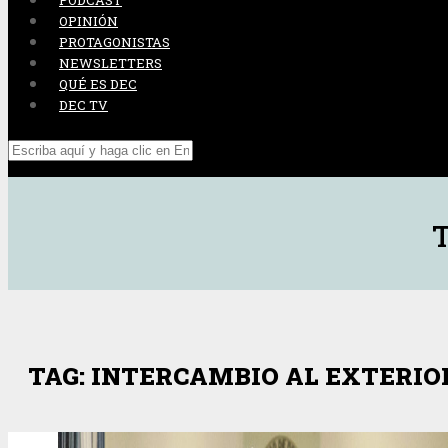
PODCAST
OPINIÓN
PROTAGONISTAS
NEWSLETTERS
QUÉ ES DEC
DEC TV
TAG: INTERCAMBIO AL EXTERIO