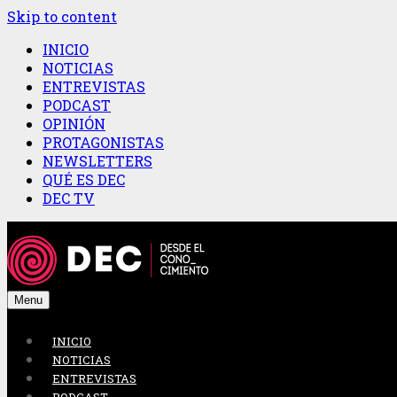
Skip to content
INICIO
NOTICIAS
ENTREVISTAS
PODCAST
OPINIÓN
PROTAGONISTAS
NEWSLETTERS
QUÉ ES DEC
DEC TV
Menu
INICIO
NOTICIAS
ENTREVISTAS