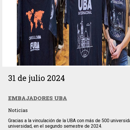
31 de julio 2024
EMBAJADORES UBA
Noticias
Gracias a la vinculación de la UBA con más de 500 universida
universidad, en el segundo semestre de 2024.