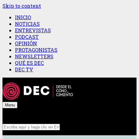
Skip to content
INICIO
NOTICIAS
ENTREVISTAS
PODCAST
OPINIÓN
PROTAGONISTAS
NEWSLETTERS
QUÉ ES DEC
DEC TV
Menu