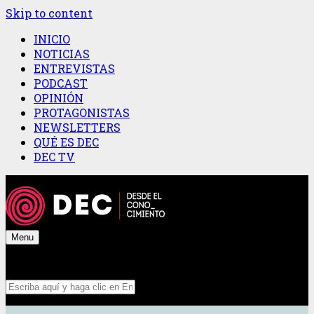
Skip to content
INICIO
NOTICIAS
ENTREVISTAS
PODCAST
OPINIÓN
PROTAGONISTAS
NEWSLETTERS
QUÉ ES DEC
DEC TV
Menu