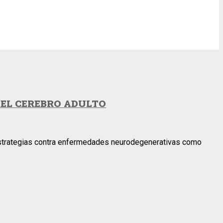
EL CEREBRO ADULTO
s estrategias contra enfermedades neurodegenerativas como