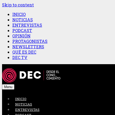
Skip to content
INICIO
NOTICIAS
ENTREVISTAS
PODCAST
OPINIÓN
PROTAGONISTAS
NEWSLETTERS
QUÉ ES DEC
DEC TV
Menu
INICIO
NOTICIAS
ENTREVISTAS