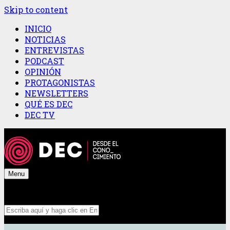
Skip to content
INICIO
NOTICIAS
ENTREVISTAS
PODCAST
OPINIÓN
PROTAGONISTAS
NEWSLETTERS
QUÉ ES DEC
DEC TV
Menu