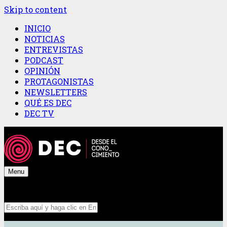
Skip to content
INICIO
NOTICIAS
ENTREVISTAS
PODCAST
OPINIÓN
PROTAGONISTAS
NEWSLETTERS
QUÉ ES DEC
DEC TV
Menu