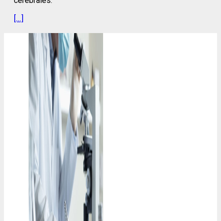
cerebrales.
[…]