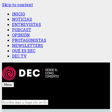
Skip to content
INICIO
NOTICIAS
ENTREVISTAS
PODCAST
OPINIÓN
PROTAGONISTAS
NEWSLETTERS
QUÉ ES DEC
DEC TV
Menu