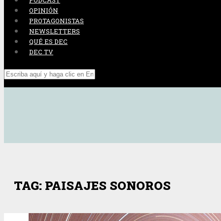
PODCAST
OPINIÓN
PROTAGONISTAS
NEWSLETTERS
QUÉ ES DEC
DEC TV
TAG: PAISAJES SONOROS