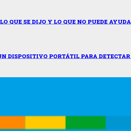
LO QUE SE DIJO Y LO QUE NO PUEDE AYUD
UN DISPOSITIVO PORTÁTIL PARA DETECTA