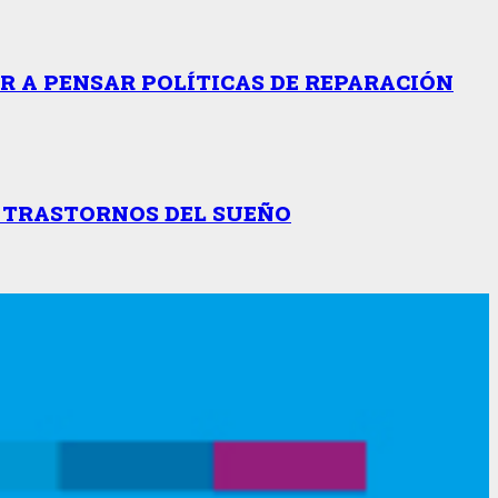
AR A PENSAR POLÍTICAS DE REPARACIÓN
R TRASTORNOS DEL SUEÑO