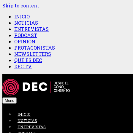
Skip to content
INICIO
NOTICIAS
ENTREVISTAS
PODCAST
OPINIÓN
PROTAGONISTAS
NEWSLETTERS
QUÉ ES DEC
DEC TV
Menu
INICIO
NOTICIAS
ENTREVISTAS