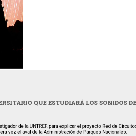
ERSITARIO QUE ESTUDIARÁ LOS SONIDOS D
gador de la UNTREF, para explicar el proyecto Red de Circuitos 
era vez el aval de la Administración de Parques Nacionales.