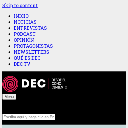
Skip to content
INICIO
NOTICIAS
ENTREVISTAS
PODCAST
OPINIÓN
PROTAGONISTAS
NEWSLETTERS
QUÉ ES DEC
DEC TV
Menu