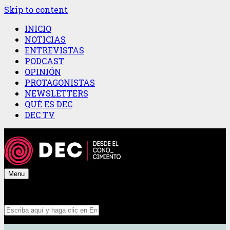
Skip to content
INICIO
NOTICIAS
ENTREVISTAS
PODCAST
OPINIÓN
PROTAGONISTAS
NEWSLETTERS
QUÉ ES DEC
DEC TV
Menu