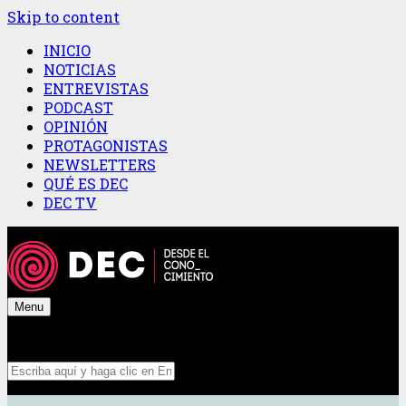
Skip to content
INICIO
NOTICIAS
ENTREVISTAS
PODCAST
OPINIÓN
PROTAGONISTAS
NEWSLETTERS
QUÉ ES DEC
DEC TV
Menu