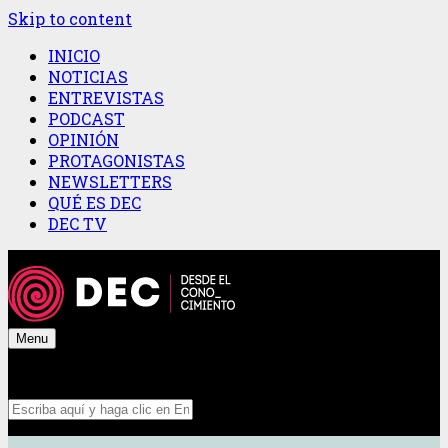
Skip to content
INICIO
NOTICIAS
ENTREVISTAS
PODCAST
OPINIÓN
PROTAGONISTAS
NEWSLETTERS
QUÉ ES DEC
DEC TV
Menu