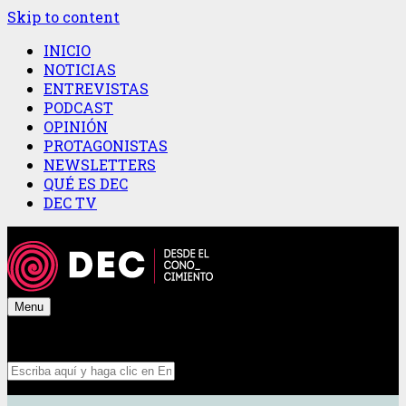
Skip to content
INICIO
NOTICIAS
ENTREVISTAS
PODCAST
OPINIÓN
PROTAGONISTAS
NEWSLETTERS
QUÉ ES DEC
DEC TV
Menu