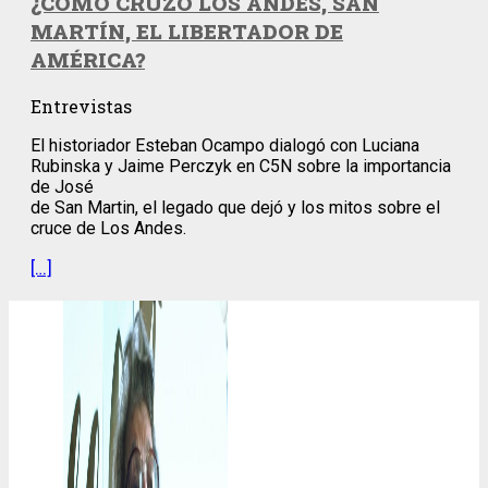
¿CÓMO CRUZÓ LOS ANDES, SAN
MARTÍN, EL LIBERTADOR DE
AMÉRICA?
Entrevistas
El historiador Esteban Ocampo dialogó con Luciana
Rubinska y Jaime Perczyk en C5N sobre la importancia
de José
de San Martin, el legado que dejó y los mitos sobre el
cruce de Los Andes.
[…]