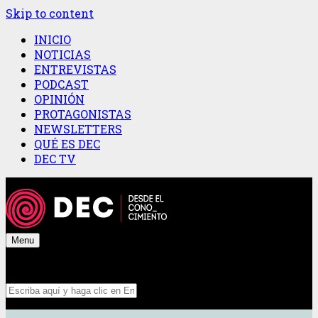
Skip to content
INICIO
NOTICIAS
ENTREVISTAS
PODCAST
OPINIÓN
PROTAGONISTAS
NEWSLETTERS
QUÉ ES DEC
DEC TV
Menu